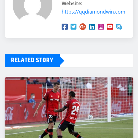
Website:
https://qqdiamondwin.com
RELATED STORY