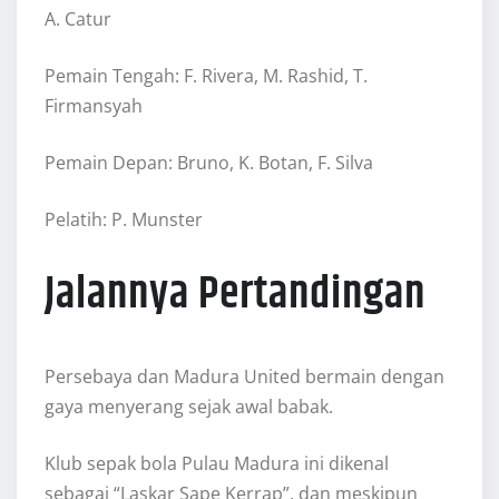
A. Catur
Pemain Tengah: F. Rivera, M. Rashid, T.
Firmansyah
Pemain Depan: Bruno, K. Botan, F. Silva
Pelatih: P. Munster
Jalannya Pertandingan
Persebaya dan Madura United bermain dengan
gaya menyerang sejak awal babak.
Klub sepak bola Pulau Madura ini dikenal
sebagai “Laskar Sape Kerrap”, dan meskipun