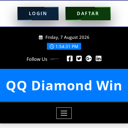
LOGIN
DAFTAR
Skip
Friday, 7 August 2026
to
content
1:54:33 PM
Follow Us
QQ Diamond Win