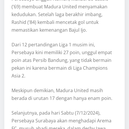
(’69) membuat Madura United menyamakan
kedudukan. Setelah laga berakhir imbang,
Rashid (’84) kembali mencetak gol untuk
memastikan kemenangan Bajul Ijo.
Dari 12 pertandingan Liga 1 musim ini,
Persebaya kini memiliki 27 poin, unggul empat
poin atas Persib Bandung, yang tidak bermain
pekan ini karena bermain di Liga Champions
Asia 2.
Meskipun demikian, Madura United masih
berada di urutan 17 dengan hanya enam poin.
Selanjutnya, pada hari Sabtu (7/12/2024),
Persebaya Surabaya akan menghadapi Arema
FC, musuh abadi mereka, dalam derby Jawa