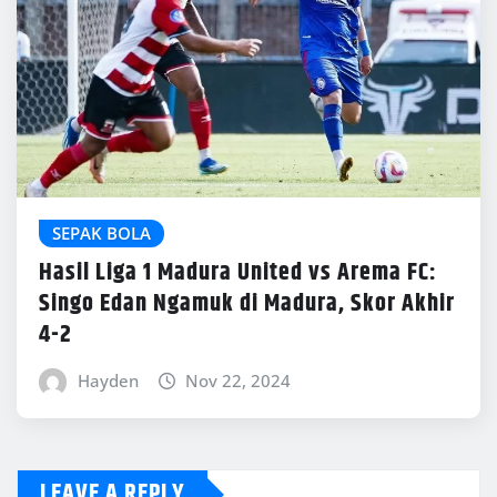
SEPAK BOLA
Hasil Liga 1 Madura United vs Arema FC:
Singo Edan Ngamuk di Madura, Skor Akhir
4-2
Hayden
Nov 22, 2024
LEAVE A REPLY