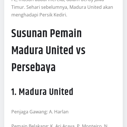
Timur. Sehari sebelumnya, Madura United akan
menghadapi Persik Kediri.
Susunan Pemain
Madura United vs
Persebaya
1. Madura United
Penjaga Gawang: A. Harlan
Pemain Belakang: K. Ari Araya, P. Monteiro, N.