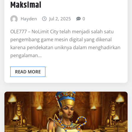
Maksimal
Hayden
Jul 2, 2025
0
OLE777 – NoLimit City telah menjadi salah satu
pengembang game mesin digital yang dikenal
karena pendekatan uniknya dalam menghadirkan
pengalaman…
READ MORE