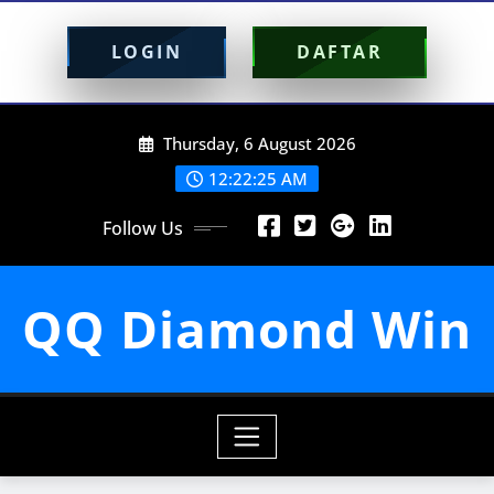
LOGIN
DAFTAR
Skip
Thursday, 6 August 2026
to
content
12:22:26 AM
Follow Us
QQ Diamond Win