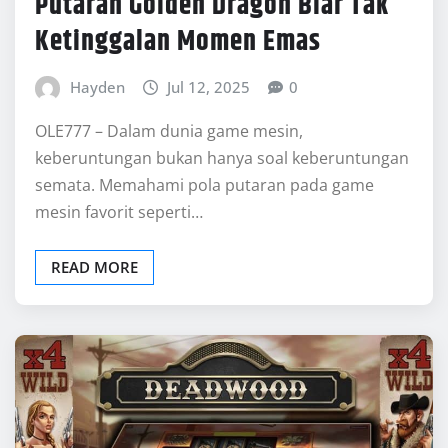
Putaran Golden Dragon Biar Tak
Ketinggalan Momen Emas
Hayden
Jul 12, 2025
0
OLE777 – Dalam dunia game mesin,
keberuntungan bukan hanya soal keberuntungan
semata. Memahami pola putaran pada game
mesin favorit seperti…
READ MORE