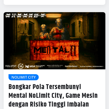
NOLIMIT CITY
Bongkar Pola Tersembunyi
Mental NoLimit City, Game Mesin
dengan Risiko Tinggi Imbalan