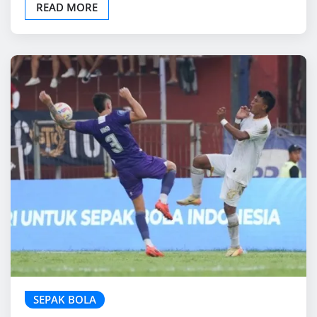
READ MORE
SEPAK BOLA