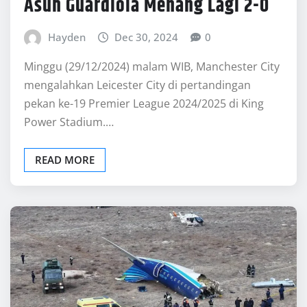
Asuh Guardiola Menang Lagi 2-0
Hayden
Dec 30, 2024
0
Minggu (29/12/2024) malam WIB, Manchester City
mengalahkan Leicester City di pertandingan
pekan ke-19 Premier League 2024/2025 di King
Power Stadium.…
READ MORE