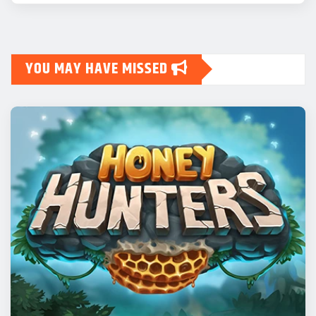
YOU MAY HAVE MISSED