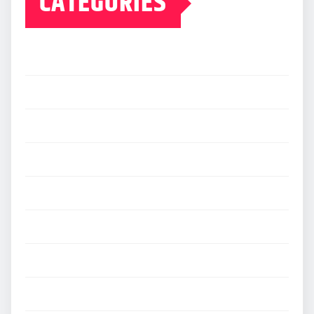
CATEGORIES
AG Asian Gaming
Ameba
BBN Gaming
Berita
Casino Online
CQ9
Dream Tech
Evolution Gaming