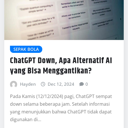
SEPAK BOLA
ChatGPT Down, Apa Alternatif AI
yang Bisa Menggantikan?
Hayden
Dec 12, 2024
0
Pada Kamis (12/12/2024) pagi, ChatGPT sempat
down selama beberapa jam. Setelah informasi
yang menunjukkan bahwa ChatGPT tidak dapat
digunakan di…