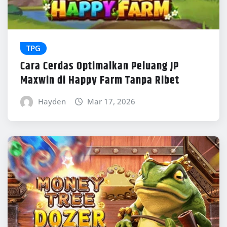
TPG
Cara Cerdas Optimalkan Peluang JP
Maxwin di Happy Farm Tanpa Ribet
Hayden
Mar 17, 2026