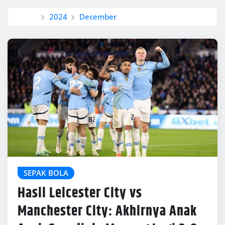
Home
2024
December
SEPAK BOLA
Hasil Leicester City vs
Manchester City: Akhirnya Anak