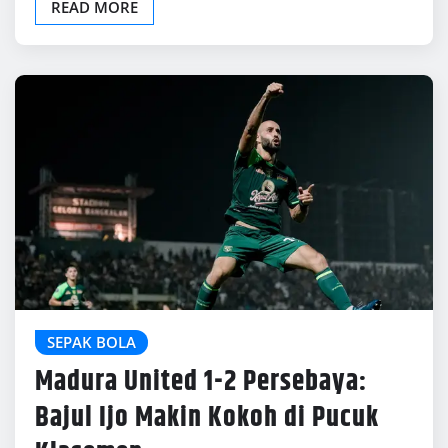
READ MORE
SEPAK BOLA
Madura United 1-2 Persebaya:
Bajul Ijo Makin Kokoh di Pucuk