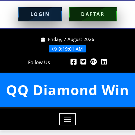
LOGIN
DAFTAR
Skip
Friday, 7 August 2026
to
content
9:19:02 AM
Follow Us
QQ Diamond Win