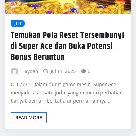
JILI
Temukan Pola Reset Tersembunyi
di Super Ace dan Buka Potensi
Bonus Beruntun
Hayden
Jul 11, 2025
0
OLE777 – Dalam dunia game mesin, Super Ace
menjadi salah satu judul yang mencuri perhatian
banyak pemain berkat alur permainannya…
READ MORE