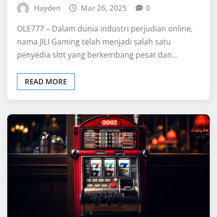
Hayden
Mar 26, 2025
0
OLE777 – Dalam dunia industri perjudian online,
nama JILI Gaming telah menjadi salah satu
penyedia slot yang berkembang pesat dan…
READ MORE