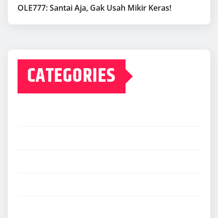
OLE777: Santai Aja, Gak Usah Mikir Keras!
CATEGORIES
AG Asian Gaming
Ameba
BBN Gaming
Berita
Casino Online