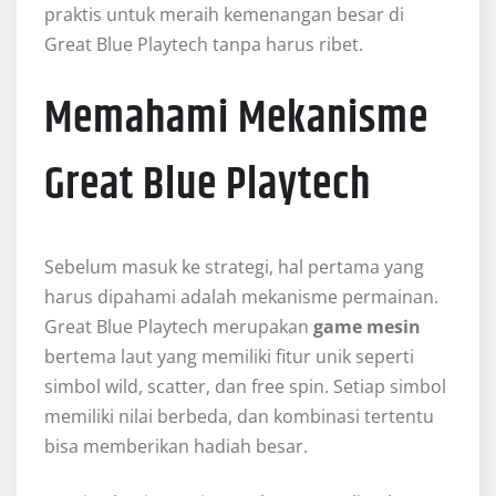
praktis untuk meraih kemenangan besar di
Great Blue Playtech tanpa harus ribet.
Memahami Mekanisme
Great Blue Playtech
Sebelum masuk ke strategi, hal pertama yang
harus dipahami adalah mekanisme permainan.
Great Blue Playtech merupakan
game mesin
bertema laut yang memiliki fitur unik seperti
simbol wild, scatter, dan free spin. Setiap simbol
memiliki nilai berbeda, dan kombinasi tertentu
bisa memberikan hadiah besar.