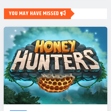
YOU MAY HAVE MISSED