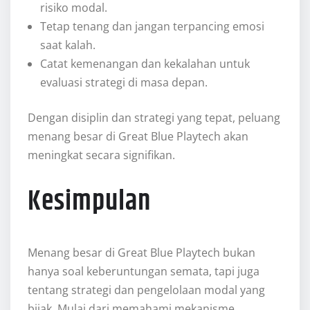
risiko modal.
Tetap tenang dan jangan terpancing emosi
saat kalah.
Catat kemenangan dan kekalahan untuk
evaluasi strategi di masa depan.
Dengan disiplin dan strategi yang tepat, peluang
menang besar di Great Blue Playtech akan
meningkat secara signifikan.
Kesimpulan
Menang besar di Great Blue Playtech bukan
hanya soal keberuntungan semata, tapi juga
tentang strategi dan pengelolaan modal yang
bijak. Mulai dari memahami mekanisme