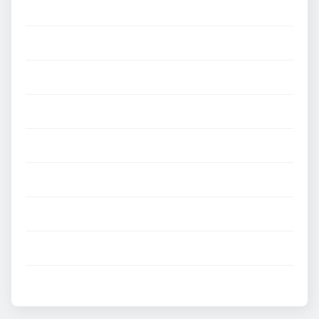
Simbol Scatter
Sinopsis Film
Slot Gacor Online
Slot Online
SpadeGaming
Starlight Princess
Taruhan Bola
TPG
Uncategorized