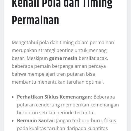
Kenali Pola dan Timing
Permainan
Mengetahui pola dan timing dalam permainan
merupakan strategi penting untuk menang
besar. Meskipun
game mesin
bersifat acak,
beberapa pemain berpengalaman percaya
bahwa mempelajari tren putaran bisa
membantu menentukan taruhan optimal.
Perhatikan Siklus Kemenangan:
Beberapa
putaran cenderung memberikan kemenangan
beruntun setelah periode tertentu.
Bermain Santai:
Jangan terburu-buru, fokus
pada kualitas taruhan daripada kuantitas