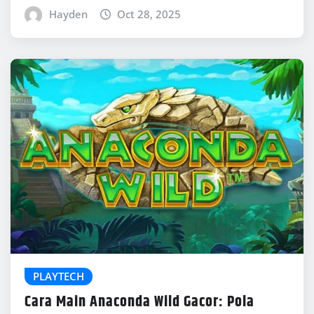
Hayden
Oct 28, 2025
PLAYTECH
Cara Main Anaconda Wild Gacor: Pola