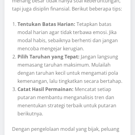
menang besar tidak hanya soal keberuntungan,
tapi juga disiplin finansial. Berikut beberapa tips:
Tentukan Batas Harian:
Tetapkan batas
modal harian agar tidak terbawa emosi. Jika
modal habis, sebaiknya berhenti dan jangan
mencoba mengejar kerugian.
Pilih Taruhan yang Tepat:
Jangan langsung
memasang taruhan maksimum. Mulailah
dengan taruhan kecil untuk mengamati pola
kemenangan, lalu tingkatkan secara bertahap.
Catat Hasil Permainan:
Mencatat setiap
putaran membantu menganalisis tren dan
menentukan strategi terbaik untuk putaran
berikutnya.
Dengan pengelolaan modal yang bijak, peluang