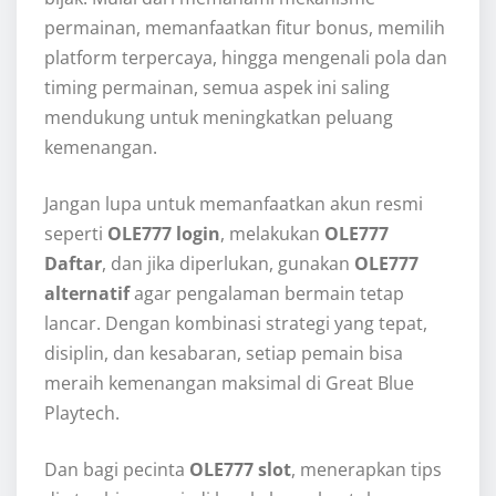
permainan, memanfaatkan fitur bonus, memilih
platform terpercaya, hingga mengenali pola dan
timing permainan, semua aspek ini saling
mendukung untuk meningkatkan peluang
kemenangan.
Jangan lupa untuk memanfaatkan akun resmi
seperti
OLE777 login
, melakukan
OLE777
Daftar
, dan jika diperlukan, gunakan
OLE777
alternatif
agar pengalaman bermain tetap
lancar. Dengan kombinasi strategi yang tepat,
disiplin, dan kesabaran, setiap pemain bisa
meraih kemenangan maksimal di Great Blue
Playtech.
Dan bagi pecinta
OLE777 slot
, menerapkan tips