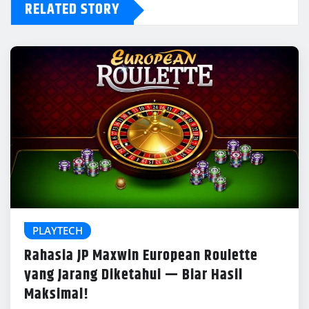
RELATED STORY
PLAYTECH
Rahasia JP Maxwin European Roulette
yang Jarang Diketahui — Biar Hasil
Maksimal!