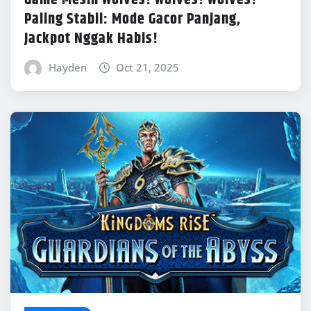
Paling Stabil: Mode Gacor Panjang,
Jackpot Nggak Habis!
Hayden
Oct 21, 2025