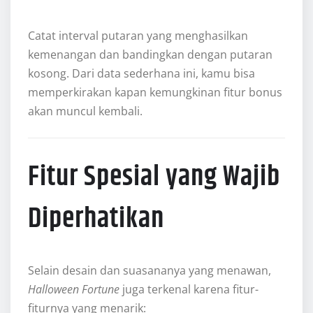
Catat interval putaran yang menghasilkan
kemenangan dan bandingkan dengan putaran
kosong. Dari data sederhana ini, kamu bisa
memperkirakan kapan kemungkinan fitur bonus
akan muncul kembali.
Fitur Spesial yang Wajib
Diperhatikan
Selain desain dan suasananya yang menawan,
Halloween Fortune
juga terkenal karena fitur-
fiturnya yang menarik: