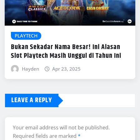
PLAYTECH
Bukan Sekadar Nama Besar! Ini Alasan
Slot Playtech Masih Unggul di Tahun Ini
Hayden
Apr 23, 2025
LEAVE A REPLY
Your email address will not be published.
Required fields are marked
*