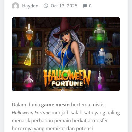
Hayden
Oct 13, 2025
0
Dalam dunia
game mesin
bertema mistis,
Halloween Fortune
menjadi salah satu yang paling
menarik perhatian pemain berkat atmosfer
horornya yang memikat dan potensi