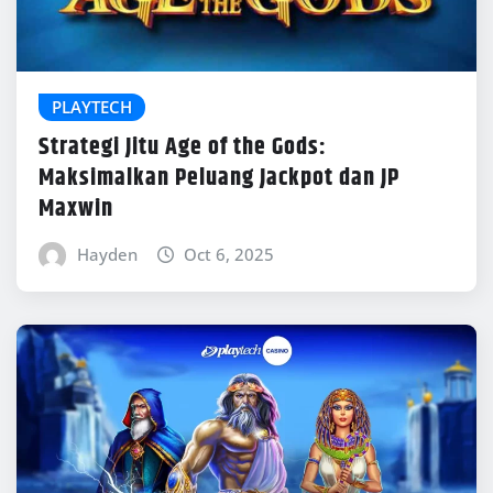
PLAYTECH
Strategi Jitu Age of the Gods:
Maksimalkan Peluang Jackpot dan JP
Maxwin
Hayden
Oct 6, 2025