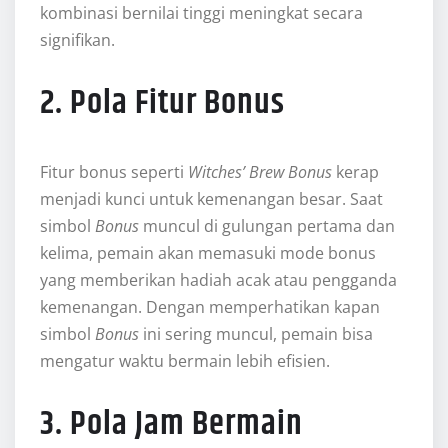
kombinasi bernilai tinggi meningkat secara
signifikan.
2. Pola Fitur Bonus
Fitur bonus seperti
Witches’ Brew Bonus
kerap
menjadi kunci untuk kemenangan besar. Saat
simbol
Bonus
muncul di gulungan pertama dan
kelima, pemain akan memasuki mode bonus
yang memberikan hadiah acak atau pengganda
kemenangan. Dengan memperhatikan kapan
simbol
Bonus
ini sering muncul, pemain bisa
mengatur waktu bermain lebih efisien.
3. Pola Jam Bermain