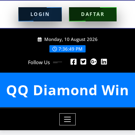
LOGIN
DAFTAR
Skip
Monday, 10 August 2026
to
content
7:36:50 PM
Follow Us
QQ Diamond Win