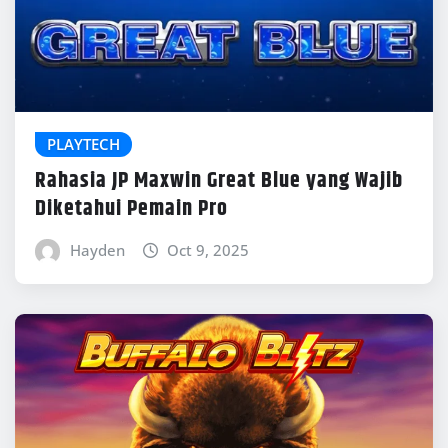
PLAYTECH
Rahasia JP Maxwin Great Blue yang Wajib
Diketahui Pemain Pro
Hayden
Oct 9, 2025