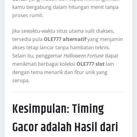
kamu bergabung dalam hitungan menit tanpa
proses rumit.
Jika sewaktu-waktu situs utama sulit diakses,
tersedia pula
OLE777 alternatif
yang menjamin
akses tetap lancar tanpa hambatan teknis.
Selain itu, penggemar
Halloween Fortune
dapat
menikmati berbagai koleksi
OLE777 slot
lain
dengan tema menarik dan fitur unik yang
serupa.
Kesimpulan: Timing
Gacor adalah Hasil dari