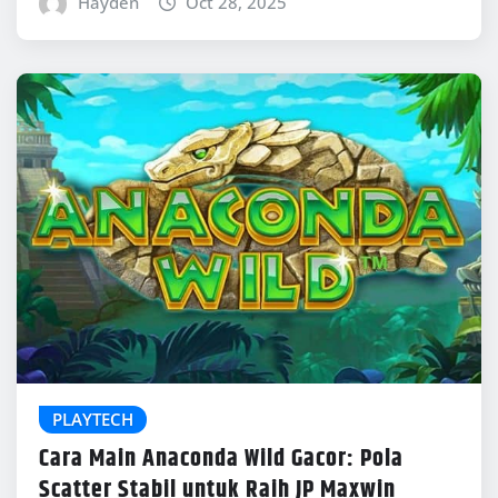
Hayden
Oct 28, 2025
PLAYTECH
Cara Main Anaconda Wild Gacor: Pola
Scatter Stabil untuk Raih JP Maxwin