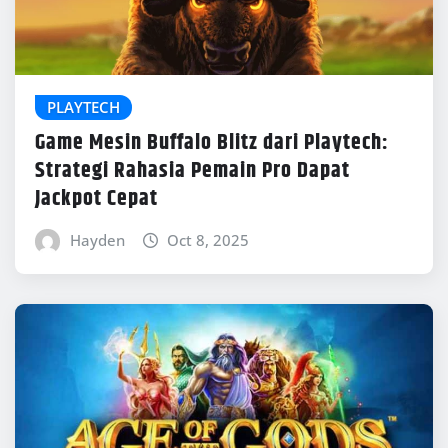
PLAYTECH
Game Mesin Buffalo Blitz dari Playtech:
Strategi Rahasia Pemain Pro Dapat
Jackpot Cepat
Hayden
Oct 8, 2025