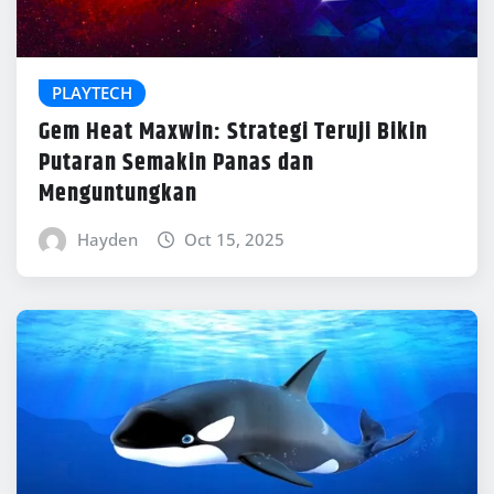
PLAYTECH
Gem Heat Maxwin: Strategi Teruji Bikin
Putaran Semakin Panas dan
Menguntungkan
Hayden
Oct 15, 2025