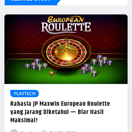
PLAYTECH
Rahasia JP Maxwin European Roulette
yang Jarang Diketahui — Biar Hasil
Maksimal!