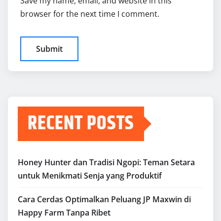
Save my name, email, and website in this
browser for the next time I comment.
RECENT POSTS
Honey Hunter dan Tradisi Ngopi: Teman Setara
untuk Menikmati Senja yang Produktif
Cara Cerdas Optimalkan Peluang JP Maxwin di
Happy Farm Tanpa Ribet