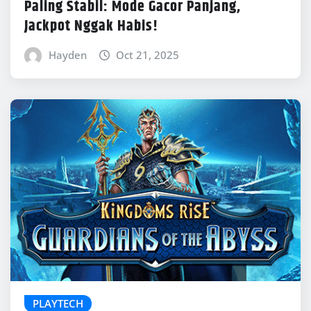
Paling Stabil: Mode Gacor Panjang,
Jackpot Nggak Habis!
Hayden
Oct 21, 2025
PLAYTECH