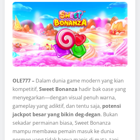
OLE777 –
Dalam dunia game modern yang kian
kompetitif,
Sweet Bonanza
hadir bak oase yang
menyegarkan—dengan visual penuh warna,
gameplay yang adiktif, dan tentu saja,
potensi
jackpot besar yang bikin deg-degan
. Bukan
sekadar permainan biasa, Sweet Bonanza
mampu membawa pemain masuk ke dunia
permen yang tidak hanya manis di mata, tapi