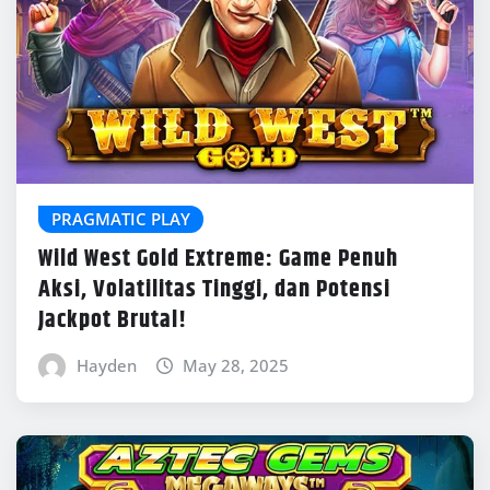
PRAGMATIC PLAY
Wild West Gold Extreme: Game Penuh
Aksi, Volatilitas Tinggi, dan Potensi
Jackpot Brutal!
Hayden
May 28, 2025