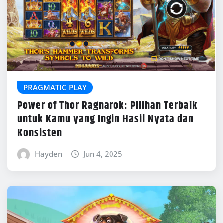
PRAGMATIC PLAY
Power of Thor Ragnarok: Pilihan Terbaik
untuk Kamu yang Ingin Hasil Nyata dan
Konsisten
Hayden
Jun 4, 2025