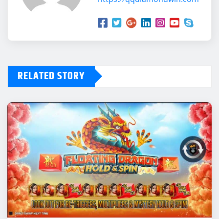
RELATED STORY