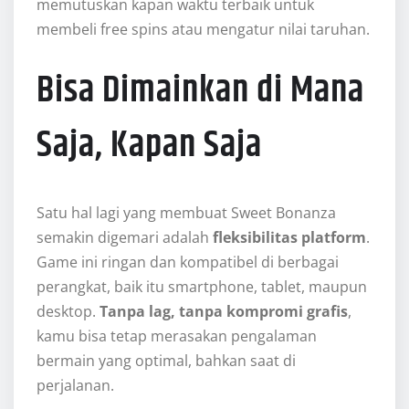
memutuskan kapan waktu terbaik untuk
membeli free spins atau mengatur nilai taruhan.
Bisa Dimainkan di Mana
Saja, Kapan Saja
Satu hal lagi yang membuat Sweet Bonanza
semakin digemari adalah
fleksibilitas platform
.
Game ini ringan dan kompatibel di berbagai
perangkat, baik itu smartphone, tablet, maupun
desktop.
Tanpa lag, tanpa kompromi grafis
,
kamu bisa tetap merasakan pengalaman
bermain yang optimal, bahkan saat di
perjalanan.