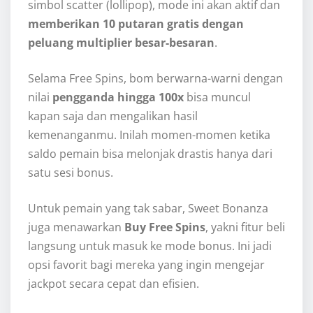
simbol scatter (lollipop), mode ini akan aktif dan
memberikan 10 putaran gratis dengan
peluang multiplier besar-besaran
.
Selama Free Spins, bom berwarna-warni dengan
nilai
pengganda hingga 100x
bisa muncul
kapan saja dan mengalikan hasil
kemenanganmu. Inilah momen-momen ketika
saldo pemain bisa melonjak drastis hanya dari
satu sesi bonus.
Untuk pemain yang tak sabar, Sweet Bonanza
juga menawarkan
Buy Free Spins
, yakni fitur beli
langsung untuk masuk ke mode bonus. Ini jadi
opsi favorit bagi mereka yang ingin mengejar
jackpot secara cepat dan efisien.