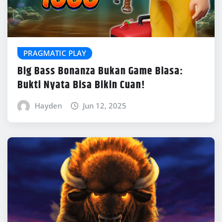
PRAGMATIC PLAY
Big Bass Bonanza Bukan Game Biasa:
Bukti Nyata Bisa Bikin Cuan!
Hayden
Jun 12, 2025