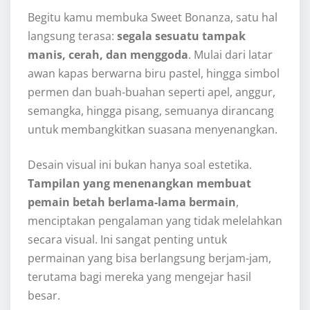
Begitu kamu membuka Sweet Bonanza, satu hal
langsung terasa:
segala sesuatu tampak
manis, cerah, dan menggoda
. Mulai dari latar
awan kapas berwarna biru pastel, hingga simbol
permen dan buah-buahan seperti apel, anggur,
semangka, hingga pisang, semuanya dirancang
untuk membangkitkan suasana menyenangkan.
Desain visual ini bukan hanya soal estetika.
Tampilan yang menenangkan membuat
pemain betah berlama-lama bermain
,
menciptakan pengalaman yang tidak melelahkan
secara visual. Ini sangat penting untuk
permainan yang bisa berlangsung berjam-jam,
terutama bagi mereka yang mengejar hasil
besar.