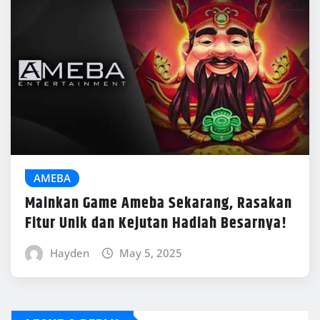
AMEBA
Mainkan Game Ameba Sekarang, Rasakan
Fitur Unik dan Kejutan Hadiah Besarnya!
Hayden
May 5, 2025