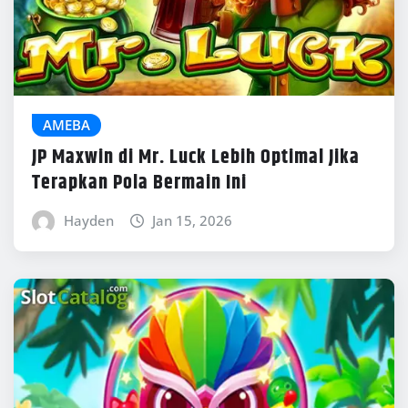
AMEBA
JP Maxwin di Mr. Luck Lebih Optimal Jika
Terapkan Pola Bermain Ini
Hayden
Jan 15, 2026