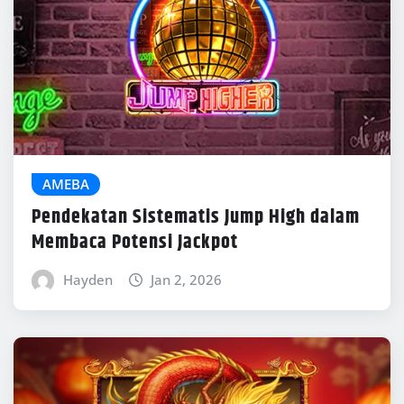
AMEBA
Pendekatan Sistematis Jump High dalam
Membaca Potensi Jackpot
Hayden
Jan 2, 2026