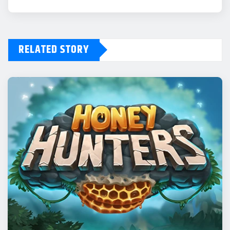
RELATED STORY