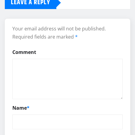
LEAVE A REPLY
Your email address will not be published.
Required fields are marked
*
Comment
Name
*