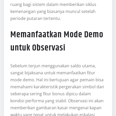
ruang bagi sistem dalam memberikan siklus
kemenangan yang biasanya muncul setelah
periode putaran tertentu.
Memanfaatkan Mode Demo
untuk Observasi
Sebelum terjun menggunakan saldo utama,
sangat bijaksana untuk memanfaatkan fitur
mode demo. Hal ini bertujuan agar pemain bisa
memahami karakteristik pergerakan simbol dan
seberapa sering fitur bonus dipicu dalam
kondisi performa yang stabil. Observasi ini akan
memberikan gambaran kasar mengenai kapan
waktu yang tepat untuk melakukan eskalasi