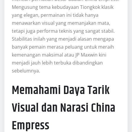
Mengusung tema kebudayaan Tiongkok klasik
yang elegan, permainan ini tidak hanya
menawarkan visual yang memanjakan mata,
tetapi juga performa teknis yang sangat stabil.
Stabilitas inilah yang menjadi alasan mengapa
banyak pemain merasa peluang untuk meraih
kemenangan maksimal atau JP Maxwin kini
menjadi jauh lebih terbuka dibandingkan
sebelumnya.
Memahami Daya Tarik
Visual dan Narasi China
Empress