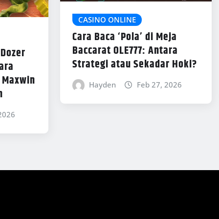
CASINO ONLINE
Cara Baca ‘Pola’ di Meja
Baccarat OLE777: Antara
 Dozer
Strategi atau Sekadar Hoki?
ara
P Maxwin
Hayden
Feb 27, 2026
n
2026