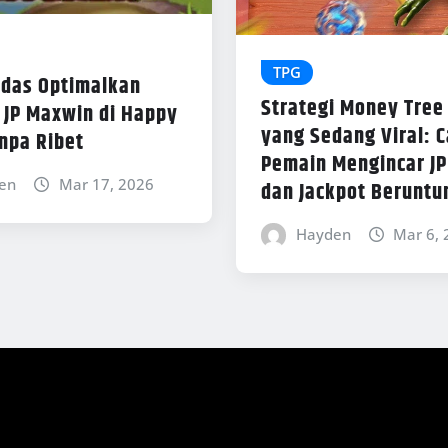
TPG
rdas Optimalkan
Strategi Money Tree
 JP Maxwin di Happy
yang Sedang Viral: C
npa Ribet
Pemain Mengincar J
en
Mar 17, 2026
dan Jackpot Beruntu
Hayden
Mar 6, 