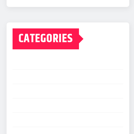
CATEGORIES
AG Asian Gaming
Ameba
BBN Gaming
Berita
Casino Online