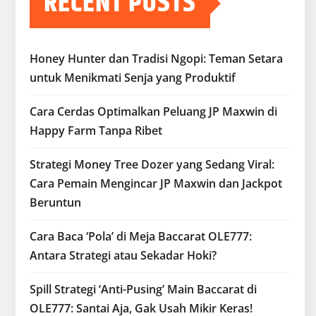
RECENT POSTS
Honey Hunter dan Tradisi Ngopi: Teman Setara
untuk Menikmati Senja yang Produktif
Cara Cerdas Optimalkan Peluang JP Maxwin di
Happy Farm Tanpa Ribet
Strategi Money Tree Dozer yang Sedang Viral:
Cara Pemain Mengincar JP Maxwin dan Jackpot
Beruntun
Cara Baca ‘Pola’ di Meja Baccarat OLE777:
Antara Strategi atau Sekadar Hoki?
Spill Strategi ‘Anti-Pusing’ Main Baccarat di
OLE777: Santai Aja, Gak Usah Mikir Keras!